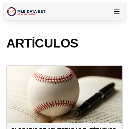
ARTÍCULOS