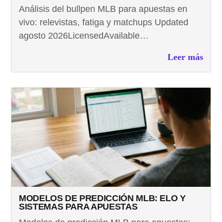
Análisis del bullpen MLB para apuestas en
vivo: relevistas, fatiga y matchups Updated
agosto 2026LicensedAvailable…
Leer más
MODELOS DE PREDICCIÓN MLB: ELO Y
SISTEMAS PARA APUESTAS