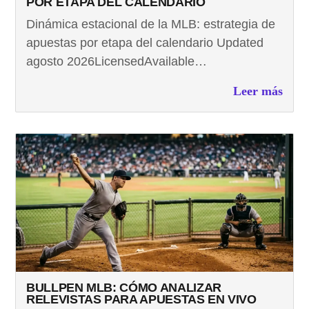
POR ETAPA DEL CALENDARIO
Dinámica estacional de la MLB: estrategia de
apuestas por etapa del calendario Updated
agosto 2026LicensedAvailable…
Leer más
BULLPEN MLB: CÓMO ANALIZAR
RELEVISTAS PARA APUESTAS EN VIVO