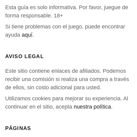
Esta guía es solo informativa. Por favor, juegue de
forma responsable. 18+
Si tiene problemas con el juego, puede encontrar
ayuda
aquí
.
AVISO LEGAL
Este sitio contiene enlaces de afiliados. Podemos
recibir una comisión si realiza una compra a través
de ellos, sin costo adicional para usted.
Utilizamos cookies para mejorar su experiencia. Al
continuar en el sitio, acepta
nuestra política
.
PÁGINAS