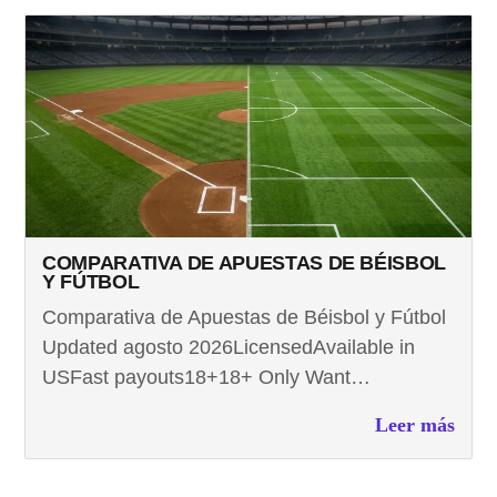
COMPARATIVA DE APUESTAS DE BÉISBOL
Y FÚTBOL
Comparativa de Apuestas de Béisbol y Fútbol
Updated agosto 2026LicensedAvailable in
USFast payouts18+18+ Only Want…
Leer más