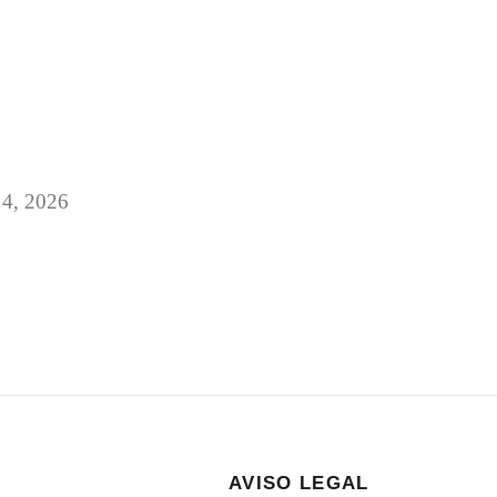
 4, 2026
N
AVISO LEGAL