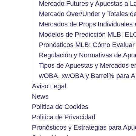
Mercado Futures y Apuestas a L
Mercado Over/Under y Totales d
Mercados de Props Individuales
Modelos de Predicción MLB: ELO
Pronósticos MLB: Cómo Evaluar P
Regulación y Normativas de Apu
Tipos de Apuestas y Mercados e
wOBA, xwOBA y Barrel% para Ap
Aviso Legal
News
Politica de Cookies
Politica de Privacidad
Pronósticos y Estrategias para Ap