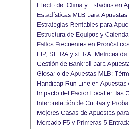
Efecto del Clima y Estadios en 
Estadísticas MLB para Apuestas
Estrategias Rentables para Apu
Estructura de Equipos y Calend
Fallos Frecuentes en Pronóstic
FIP, SIERA y xERA: Métricas de 
Gestión de Bankroll para Apuest
Glosario de Apuestas MLB: Térmi
Hándicap Run Line en Apuestas 
Impacto del Factor Local en las
Interpretación de Cuotas y Prob
Mejores Casas de Apuestas para
Mercado F5 y Primeras 5 Entrad