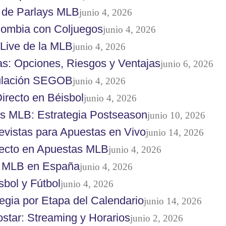
 de Parlays MLB
junio 4, 2026
lombia con Coljuegos
junio 4, 2026
Live de la MLB
junio 4, 2026
: Opciones, Riesgos y Ventajas
junio 6, 2026
ulación SEGOB
junio 4, 2026
irecto en Béisbol
junio 4, 2026
fs MLB: Estrategia Postseason
junio 10, 2026
vistas para Apuestas en Vivo
junio 14, 2026
fecto en Apuestas MLB
junio 4, 2026
s MLB en España
junio 4, 2026
bol y Fútbol
junio 4, 2026
egia por Etapa del Calendario
junio 14, 2026
tar: Streaming y Horarios
junio 2, 2026