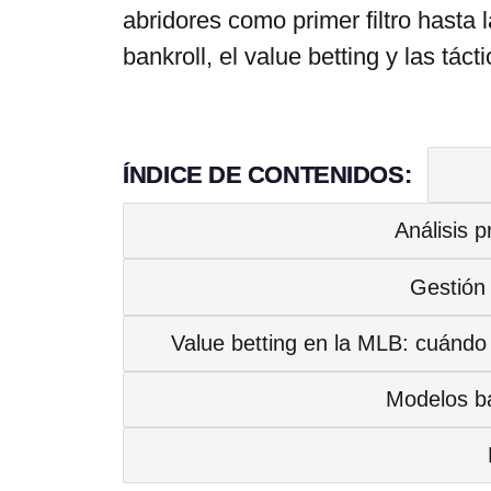
abridores como primer filtro hasta
bankroll, el value betting y las tác
ÍNDICE DE CONTENIDOS
Análisis p
Gestión 
Value betting en la MLB: cuándo
Modelos b