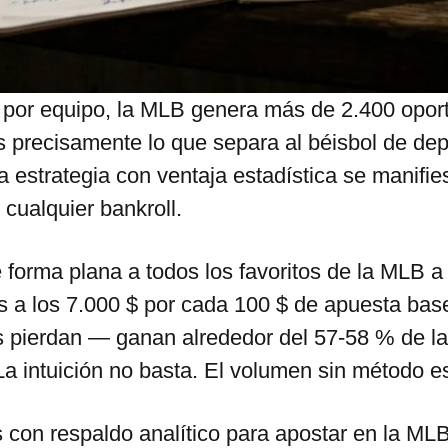
 por equipo, la MLB genera más de 2.400 opor
 precisamente lo que separa al béisbol de dep
 estrategia con ventaja estadística se manifie
 cualquier bankroll.
e forma plana a todos los favoritos de la MLB 
 a los 7.000 $ por cada 100 $ de apuesta base
os pierdan — ganan alrededor del 57-58 % de la
 intuición no basta. El volumen sin método es
s con respaldo analítico para apostar en la MLB