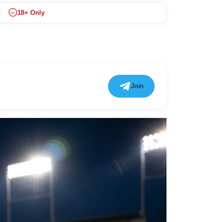
18+ Only
18+
Join