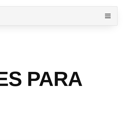
ES PARA