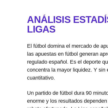
ANÁLISIS ESTAD
LIGAS
El fútbol domina el mercado de a
las apuestas en fútbol generan ap
regulado español. Es el deporte qu
concentra la mayor liquidez. Y sin e
cuantitativo.
Un partido de fútbol dura 90 minut
enorme y los resultados dependen