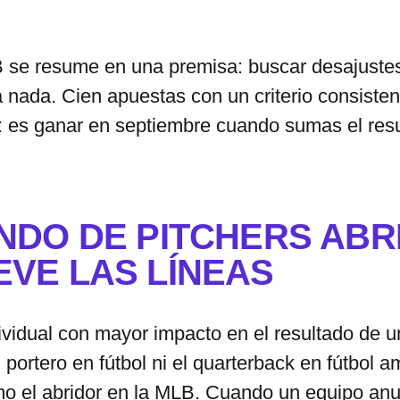
LB se resume en una premisa: buscar desajustes
ada. Cien apuestas con un criterio consistent
e: es ganar en septiembre cuando sumas el res
NDO DE PITCHERS ABR
VE LAS LÍNEAS
ndividual con mayor impacto en el resultado de 
l portero en fútbol ni el quarterback en fútbol
omo el abridor en la MLB. Cuando un equipo anu