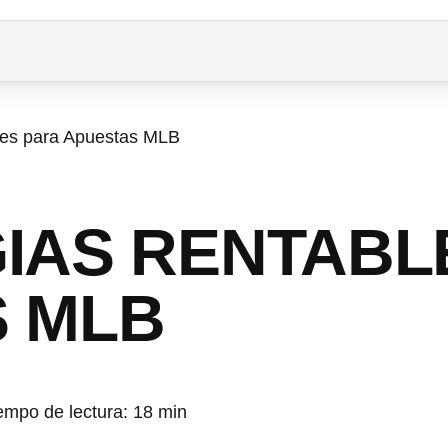
les para Apuestas MLB
IAS RENTABL
 MLB
empo de lectura: 18 min