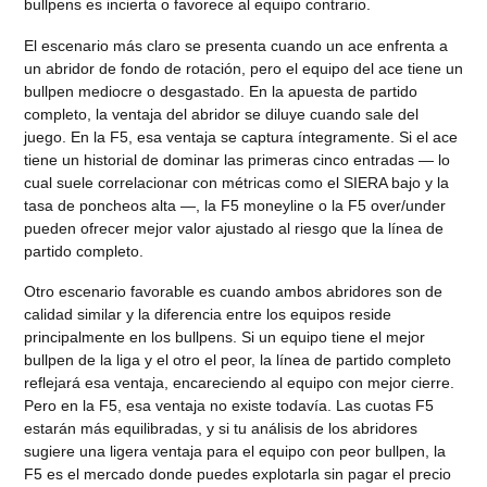
bullpens es incierta o favorece al equipo contrario.
El escenario más claro se presenta cuando un ace enfrenta a
un abridor de fondo de rotación, pero el equipo del ace tiene un
bullpen mediocre o desgastado. En la apuesta de partido
completo, la ventaja del abridor se diluye cuando sale del
juego. En la F5, esa ventaja se captura íntegramente. Si el ace
tiene un historial de dominar las primeras cinco entradas — lo
cual suele correlacionar con métricas como el SIERA bajo y la
tasa de poncheos alta —, la F5 moneyline o la F5 over/under
pueden ofrecer mejor valor ajustado al riesgo que la línea de
partido completo.
Otro escenario favorable es cuando ambos abridores son de
calidad similar y la diferencia entre los equipos reside
principalmente en los bullpens. Si un equipo tiene el mejor
bullpen de la liga y el otro el peor, la línea de partido completo
reflejará esa ventaja, encareciendo al equipo con mejor cierre.
Pero en la F5, esa ventaja no existe todavía. Las cuotas F5
estarán más equilibradas, y si tu análisis de los abridores
sugiere una ligera ventaja para el equipo con peor bullpen, la
F5 es el mercado donde puedes explotarla sin pagar el precio