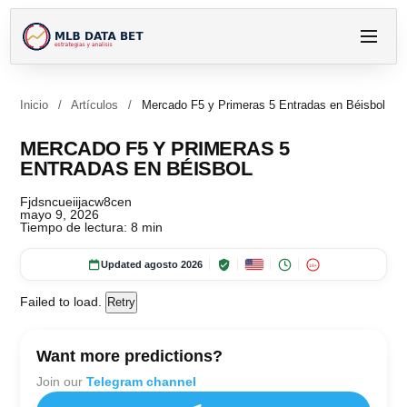
Inicio
/
Artículos
/
Mercado F5 y Primeras 5 Entradas en Béisbol
MERCADO F5 Y PRIMERAS 5
ENTRADAS EN BÉISBOL
Fjdsncueiijacw8cen
mayo 9, 2026
Tiempo de lectura: 8 min
Updated agosto 2026
18+
Failed to load.
Retry
Want more predictions?
Join our
Telegram channel