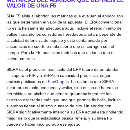
VALOR DE UNA F5
Si la F5 aísla al abridor, las métricas que evalúan al abridor son
las que determinan el valor de la apuesta. El ERA convencional
no es la herramienta adecuada aquí. Incluye el rendimiento del
bullpen cuando los corredores heredados anotan, depende de
la calidad defensiva del equipo y está contaminado por
secuencias de suerte o mala suerte que se corrigen con el
tiempo. Para la F5, necesitas métricas que midan lo que el
pitcher controla.
SIERA es el predictor más fiable del ERA futuro de un abridor
— supera a FIP y a xERA en capacidad predictiva, según
análisis publicados en
FanGraphs
. La razón es que SIERA
incorpora no solo poncheos y walks, sino el tipo de bateazos
permitidos: un pitcher que genera groundballs reduce las
carreras esperadas más que uno que permite fly balls, incluso
si ambos tienen el mismo número de hits. Un abridor con
SIERA significativamente inferior a su ERA actual está rindiendo
mejor de lo que la estadística básica refleja, y su línea F5
puede no haber incorporado ese ajuste.