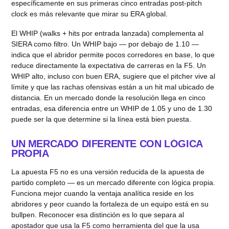
específicamente en sus primeras cinco entradas post-pitch
clock es más relevante que mirar su ERA global.
El WHIP (walks + hits por entrada lanzada) complementa al
SIERA como filtro. Un WHIP bajo — por debajo de 1.10 —
indica que el abridor permite pocos corredores en base, lo que
reduce directamente la expectativa de carreras en la F5. Un
WHIP alto, incluso con buen ERA, sugiere que el pitcher vive al
límite y que las rachas ofensivas están a un hit mal ubicado de
distancia. En un mercado donde la resolución llega en cinco
entradas, esa diferencia entre un WHIP de 1.05 y uno de 1.30
puede ser la que determine si la línea está bien puesta.
UN MERCADO DIFERENTE CON LÓGICA
PROPIA
La apuesta F5 no es una versión reducida de la apuesta de
partido completo — es un mercado diferente con lógica propia.
Funciona mejor cuando la ventaja analítica reside en los
abridores y peor cuando la fortaleza de un equipo está en su
bullpen. Reconocer esa distinción es lo que separa al
apostador que usa la F5 como herramienta del que la usa