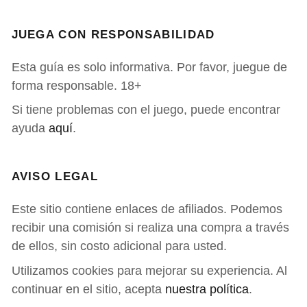
p
JUEGA CON RESPONSABILIDAD
ju
h
Esta guía es solo informativa. Por favor, juegue de
w
forma responsable. 18+
F
Si tiene problemas con el juego, puede encontrar
ayuda
aquí
.
AVISO LEGAL
Este sitio contiene enlaces de afiliados. Podemos
recibir una comisión si realiza una compra a través
de ellos, sin costo adicional para usted.
Utilizamos cookies para mejorar su experiencia. Al
continuar en el sitio, acepta
nuestra política
.