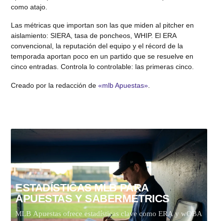
como atajo.
Las métricas que importan son las que miden al pitcher en
aislamiento: SIERA, tasa de poncheos, WHIP. El ERA
convencional, la reputación del equipo y el récord de la
temporada aportan poco en un partido que se resuelve en
cinco entradas. Controla lo controlable: las primeras cinco.
Creado por la redacción de
«mlb Apuestas»
.
ESTADÍSTICAS MLB PARA
APUESTAS Y SABERMETRICS
MLB Apuestas ofrece estadísticas clave como ERA y wOBA