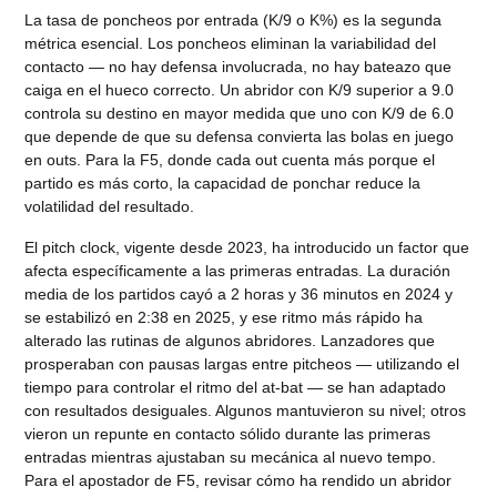
La tasa de poncheos por entrada (K/9 o K%) es la segunda
métrica esencial. Los poncheos eliminan la variabilidad del
contacto — no hay defensa involucrada, no hay bateazo que
caiga en el hueco correcto. Un abridor con K/9 superior a 9.0
controla su destino en mayor medida que uno con K/9 de 6.0
que depende de que su defensa convierta las bolas en juego
en outs. Para la F5, donde cada out cuenta más porque el
partido es más corto, la capacidad de ponchar reduce la
volatilidad del resultado.
El pitch clock, vigente desde 2023, ha introducido un factor que
afecta específicamente a las primeras entradas. La duración
media de los partidos cayó a 2 horas y 36 minutos en 2024 y
se estabilizó en 2:38 en 2025, y ese ritmo más rápido ha
alterado las rutinas de algunos abridores. Lanzadores que
prosperaban con pausas largas entre pitcheos — utilizando el
tiempo para controlar el ritmo del at-bat — se han adaptado
con resultados desiguales. Algunos mantuvieron su nivel; otros
vieron un repunte en contacto sólido durante las primeras
entradas mientras ajustaban su mecánica al nuevo tempo.
Para el apostador de F5, revisar cómo ha rendido un abridor