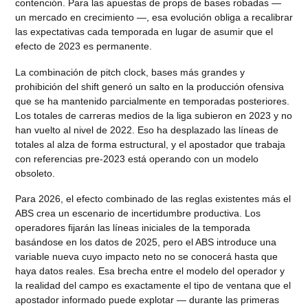
contención. Para las apuestas de props de bases robadas —
un mercado en crecimiento —, esa evolución obliga a recalibrar
las expectativas cada temporada en lugar de asumir que el
efecto de 2023 es permanente.
La combinación de pitch clock, bases más grandes y
prohibición del shift generó un salto en la producción ofensiva
que se ha mantenido parcialmente en temporadas posteriores.
Los totales de carreras medios de la liga subieron en 2023 y no
han vuelto al nivel de 2022. Eso ha desplazado las líneas de
totales al alza de forma estructural, y el apostador que trabaja
con referencias pre-2023 está operando con un modelo
obsoleto.
Para 2026, el efecto combinado de las reglas existentes más el
ABS crea un escenario de incertidumbre productiva. Los
operadores fijarán las líneas iniciales de la temporada
basándose en los datos de 2025, pero el ABS introduce una
variable nueva cuyo impacto neto no se conocerá hasta que
haya datos reales. Esa brecha entre el modelo del operador y
la realidad del campo es exactamente el tipo de ventana que el
apostador informado puede explotar — durante las primeras