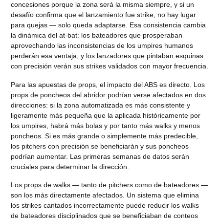
concesiones porque la zona será la misma siempre, y si un
desafío confirma que el lanzamiento fue strike, no hay lugar
para quejas — solo queda adaptarse. Esa consistencia cambia
la dinámica del at-bat: los bateadores que prosperaban
aprovechando las inconsistencias de los umpires humanos
perderán esa ventaja, y los lanzadores que pintaban esquinas
con precisión verán sus strikes validados con mayor frecuencia.
Para las apuestas de props, el impacto del ABS es directo. Los
props de poncheos del abridor podrían verse afectados en dos
direcciones: si la zona automatizada es más consistente y
ligeramente más pequeña que la aplicada históricamente por
los umpires, habrá más bolas y por tanto más walks y menos
poncheos. Si es más grande o simplemente más predecible,
los pitchers con precisión se beneficiarán y sus poncheos
podrían aumentar. Las primeras semanas de datos serán
cruciales para determinar la dirección.
Los props de walks — tanto de pitchers como de bateadores —
son los más directamente afectados. Un sistema que elimina
los strikes cantados incorrectamente puede reducir los walks
de bateadores disciplinados que se beneficiaban de conteos