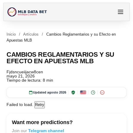
Inicio
/
Artículos
/
Cambios Reglamentarios y su Efecto en
Apuestas MLB
CAMBIOS REGLAMENTARIOS Y SU
EFECTO EN APUESTAS MLB
Fjdsncueiijacw8cen
mayo 21, 2026
Tiempo de lectura: 8 min
Updated agosto 2026
18+
Failed to load.
Retry
Want more predictions?
Join our
Telegram channel