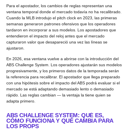
Para el apostador, los cambios de reglas representan una
ventana temporal donde el mercado todavía no ha recalibrado.
Cuando la MLB introdujo el pitch clock en 2023, las primeras
semanas generaron patrones ofensivos que los operadores
tardaron en incorporar a sus modelos. Los apostadores que
entendieron el impacto del reloj antes que el mercado
capturaron valor que desapareció una vez las líneas se
ajustaron.
En 2026, esa ventana vuelve a abrirse con la introducción del
ABS Challenge System. Los operadores ajustarán sus modelos
progresivamente, y los primeros datos de la temporada serán
la referencia para recalibrar. El apostador que llega preparado
con una hipótesis sobre el impacto del ABS podrá evaluar si el
mercado se está adaptando demasiado lento o demasiado
rápido. Las reglas cambian — la ventaja la tiene quien se
adapta primero.
ABS CHALLENGE SYSTEM: QUÉ ES,
CÓMO FUNCIONA Y QUÉ CAMBIA PARA
LOS PROPS