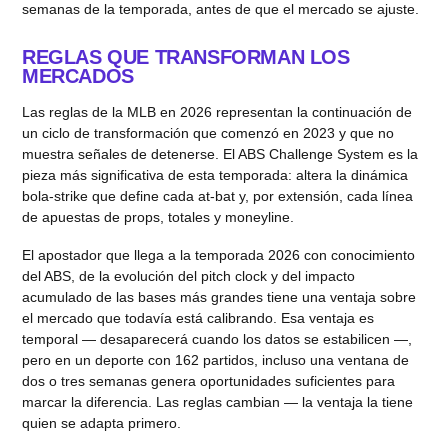
semanas de la temporada, antes de que el mercado se ajuste.
REGLAS QUE TRANSFORMAN LOS
MERCADOS
Las reglas de la MLB en 2026 representan la continuación de
un ciclo de transformación que comenzó en 2023 y que no
muestra señales de detenerse. El ABS Challenge System es la
pieza más significativa de esta temporada: altera la dinámica
bola-strike que define cada at-bat y, por extensión, cada línea
de apuestas de props, totales y moneyline.
El apostador que llega a la temporada 2026 con conocimiento
del ABS, de la evolución del pitch clock y del impacto
acumulado de las bases más grandes tiene una ventaja sobre
el mercado que todavía está calibrando. Esa ventaja es
temporal — desaparecerá cuando los datos se estabilicen —,
pero en un deporte con 162 partidos, incluso una ventana de
dos o tres semanas genera oportunidades suficientes para
marcar la diferencia. Las reglas cambian — la ventaja la tiene
quien se adapta primero.