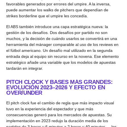
favorables generados por errores del umpire. A la inversa,
puede aumentar los walks de pitchers que dependían de
strikes borderline que el umpire les concedía.
El ABS también introduce una capa estratégica nueva: la
gestión de los desafíos. Dos desafíos por partido no son
muchos, y la decisión de cuándo usarlos se convertirá en una
herramienta del mánager comparable al uso de los reviews en
el fútbol americano. Un desafío mal utilizado en la segunda
entrada deja al equipo sin recurso en la novena. Ese elemento
estratégico añade una variable que los modelos de apuestas
tardarán en integrar.
PITCH CLOCK Y BASES MÁS GRANDES:
EVOLUCIÓN 2023–2026 Y EFECTO EN
OVER/UNDER
El pitch clock fue el cambio de regla que más impacto visual
tuvo en la experiencia del espectador y que más
consecuencias generó para los mercados de apuestas. Su
implementación en 2023 redujo la duración media de los
partidos de 3 horas y 6 minutos a 2 horas y 40 minutos — los