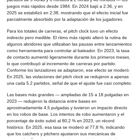
juegos más rápidos desde 1984. En 2024 bajó a 2:36, y en
2025 se estabilizó en 2:38, mostrando que el efecto inicial fue
parcialmente absorbido por la adaptación de los jugadores.
Para los totales de carreras, el pitch clock tuvo un efecto
indirecto pero medible. El ritmo más rápido alteró la rutina de
algunos abridores que utilizaban las pausas entre lanzamientos
como herramienta para controlar al bateador. En 2023, la tasa
de contacto aumentó ligeramente durante los primeros meses,
lo que contribuyó al incremento de carreras por partido.
Conforme los lanzadores se adaptaron, ese efecto se moderó.
En 2025, las violaciones del pitch clock se redujeron a apenas
una cada 5.2 partidos, señal de que el ajuste fue casi completo.
Las bases más grandes — ampliadas de 15 a 18 pulgadas en
2023 — redujeron la distancia entre bases en
aproximadamente 4,5 pulgadas y tuvieron un impacto directo
en los robos de base. Los intentos de robo aumentaron y el
porcentaje de éxito subió al 80,2 % en 2023, un récord
histórico. En 2025, esa tasa se moderó al 77,8 %, indicando
que los catchers y pitchers ajustaron sus mecánicas de